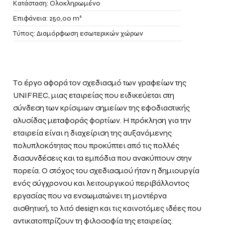
Κατάσταση: Ολοκληρωμένο
Επιφάνεια: 250,00 m²
Τύπος: Διαμόρφωση εσωτερικών χώρων
Το έργο αφορά τον σχεδιασμό των γραφείων της
UNIFREC, μιας εταιρείας που ειδικεύεται στη
σύνδεση των κρίσιμων σημείων της εφοδιαστικής
αλυσίδας μεταφοράς φορτίων. Η πρόκληση για την
εταιρεία είναι η διαχείριση της αυξανόμενης
πολυπλοκότητας που προκύπτει από τις πολλές
διασυνδέσεις και τα εμπόδια που ανακύπτουν στην
πορεία. Ο στόχος του σχεδιασμού ήταν η δημιουργία
ενός σύγχρονου και λειτουργικού περιβάλλοντος
εργασίας που να ενσωματώνει τη μοντέρνα
αισθητική, το λιτό design και τις καινοτόμες ιδέες που
αντικατοπτρίζουν τη φιλοσοφία της εταιρείας.