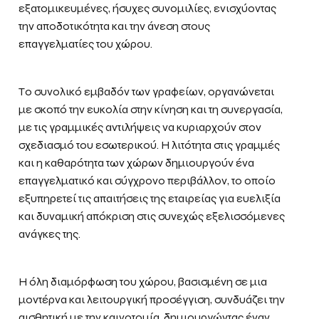
εξατομικευμένες, ήσυχες συνομιλίες, ενισχύοντας
την αποδοτικότητα και την άνεση στους
επαγγελματίες του χώρου.
Το συνολικό εμβαδόν των γραφείων, οργανώνεται
με σκοπό την ευκολία στην κίνηση και τη συνεργασία,
με τις γραμμικές αντιλήψεις να κυριαρχούν στον
σχεδιασμό του εσωτερικού. Η λιτότητα στις γραμμές
και η καθαρότητα των χώρων δημιουργούν ένα
επαγγελματικό και σύγχρονο περιβάλλον, το οποίο
εξυπηρετεί τις απαιτήσεις της εταιρείας για ευελιξία
και δυναμική απόκριση στις συνεχώς εξελισσόμενες
ανάγκες της.
Η όλη διαμόρφωση του χώρου, βασισμένη σε μια
μοντέρνα και λειτουργική προσέγγιση, συνδυάζει την
αισθητική με την καινοτομία, δημιουργώντας έναν