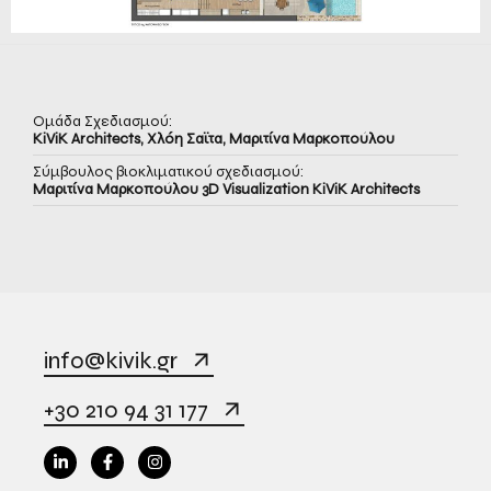
Ομάδα Σχεδιασμού:
KiViK Architects, Χλόη Σαϊτα, Μαριτίνα Μαρκοπούλου
Σύμβουλος βιοκλιματικού σχεδιασμού:
Μαριτίνα Μαρκοπούλου 3D Visualization KiViK Architects
info@kivik.gr
+30 210 94 31 177