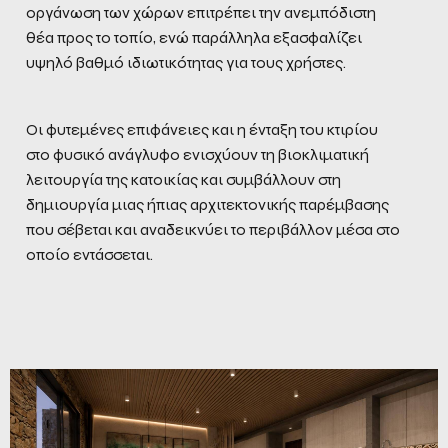
οργάνωση των χώρων επιτρέπει την ανεμπόδιστη
θέα προς το τοπίο, ενώ παράλληλα εξασφαλίζει
υψηλό βαθμό ιδιωτικότητας για τους χρήστες.
Οι φυτεμένες επιφάνειες και η ένταξη του κτιρίου
στο φυσικό ανάγλυφο ενισχύουν τη βιοκλιματική
λειτουργία της κατοικίας και συμβάλλουν στη
δημιουργία μιας ήπιας αρχιτεκτονικής παρέμβασης
που σέβεται και αναδεικνύει το περιβάλλον μέσα στο
οποίο εντάσσεται.