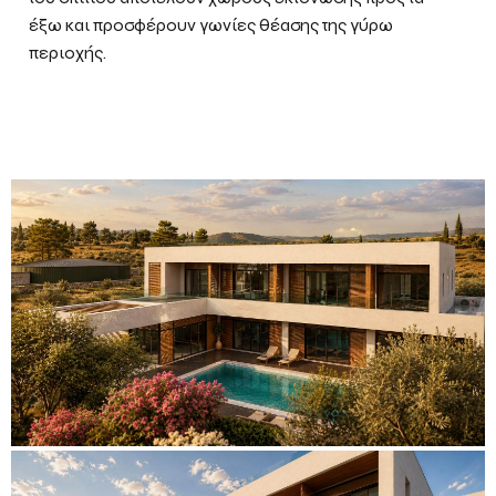
έξω και προσφέρουν γωνίες θέασης της γύρω
περιοχής.