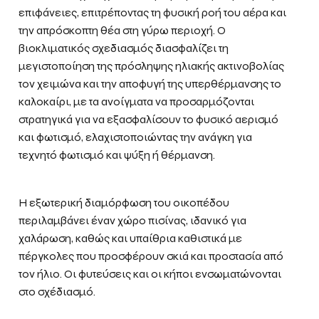
επιφάνειες, επιτρέποντας τη φυσική ροή του αέρα και
την απρόσκοπτη θέα στη γύρω περιοχή. Ο
βιοκλιματικός σχεδιασμός διασφαλίζει τη
μεγιστοποίηση της πρόσληψης ηλιακής ακτινοβολίας
τον χειμώνα και την αποφυγή της υπερθέρμανσης το
καλοκαίρι, με τα ανοίγματα να προσαρμόζονται
στρατηγικά για να εξασφαλίσουν το φυσικό αερισμό
και φωτισμό, ελαχιστοποιώντας την ανάγκη για
τεχνητό φωτισμό και ψύξη ή θέρμανση.
Η εξωτερική διαμόρφωση του οικοπέδου
περιλαμβάνει έναν χώρο πισίνας, ιδανικό για
χαλάρωση, καθώς και υπαίθρια καθιστικά με
πέργκολες που προσφέρουν σκιά και προστασία από
τον ήλιο. Οι φυτεύσεις και οι κήποι ενσωματώνονται
στο σχέδιασμό.