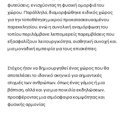
φυτεύσεις, ενισχύοντας τη φυσική ομορφιά του
χώρου. Παράλληλα, διαμορφώθηκε ειδικός χώρος
για την τοποθέτηση μικρού προκατασκευασμένου
παρεκκλησίου, ενώ η συνολική αναμόρφωση του
τοπίου περιλάμβανε λεπτομερείς παρεμβάσεις που
εξασφαλίζουν λειτουργικότητα, αισθητική συνοχή και
μια μοναδική εμπειρία για τους επισκέπτες.
Στόχος ήταν να δημιουργηθεί ένας χώρος που θα
αποτελέσει το ιδανικό σκηνικό για σημαντικές
στιγμές των ανθρώπων, όπως ένας γάμος ή μια
βάπτιση, αλλά και για μια ποικιλία εκδηλώσεων,
προσφέροντας μια ατμόσφαιρα κομψότητας και
φυσικής αρμονίας