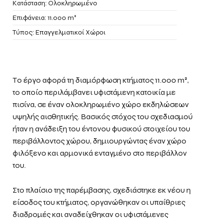
Κατάσταση: Ολοκληρωμένο
Επιφάνεια: 11.000 m²
Τύπος: Επαγγελματικοί Χώροι
Το έργο αφορά τη διαμόρφωση κτήματος 11.000 m²,
το οποίο περιλάμβανει υφιστάμενη κατοικία με
πισίνα, σε έναν ολοκληρωμένο χώρο εκδηλώσεων
υψηλής αισθητικής. Βασικός στόχος του σχεδιασμού
ήταν η ανάδειξη του έντονου φυσικού στοιχείου του
περιβάλλοντος χώρου, δημιουργώντας έναν χώρο
φιλόξενο και αρμονικά ενταγμένο στο περιβάλλον
του.
Στο πλαίσιο της παρέμβασης, σχεδιάστηκε εκ νέου η
είσοδος του κτήματος, οργανώθηκαν οι υπαίθριες
διαδρομές και αναδείχθηκαν οι υφιστάμενες