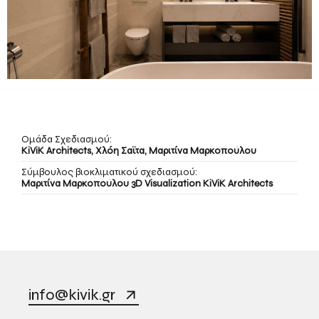
Ομάδα Σχεδιασμού:
KiViK Architects, Χλόη Σαϊτα, Μαριτίνα Μαρκοπούλου
Σύμβουλος βιοκλιματικού σχεδιασμού:
Μαριτίνα Μαρκοπούλου 3D Visualization KiViK Architects
info@kivik.gr