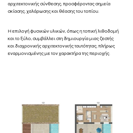
αρχιτεκτονικής σύνθεσης, προσφέροντας σημεία
σκίασης, χαλάρωσης και θέασης του τοπίου.
Η επιλογή φυσικών υλικών, όπως η τοπική λιθοδομή
και το ξύλο, συμβάλλει στη δημιουργία μιας ζεστής
και διαχρονικής αρχιτεκτονικής ταυτότητας, πλήρως
εναρμονισμένης με τον χαρακτήρα της περιοχής.